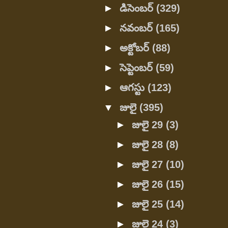
►
డిసెంబర్
(329)
►
నవంబర్
(165)
►
అక్టోబర్
(88)
►
సెప్టెంబర్
(59)
►
ఆగస్టు
(123)
▼
జులై
(395)
►
జులై 29
(3)
►
జులై 28
(8)
►
జులై 27
(10)
►
జులై 26
(15)
►
జులై 25
(14)
►
జులై 24
(3)